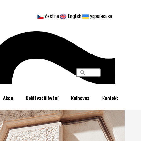
čeština
English
українська
Vyhledávání
Search
Akce
Další vzdělávání
Knihovna
Kontakt