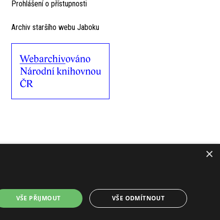
Prohlášení o přístupnosti
Archiv staršího webu Jaboku
×
VŠE PŘIJMOUT
VŠE ODMÍTNOUT