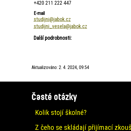
+420 211 222 447
E-mail
studijni@jabok.cz
studijni_vesela@jabok.cz
Další podrobnosti:
Aktualizováno:
2. 4. 2024, 09:54
Časté otázky
Kolik stojí školné?
Z čeho se skládají přijímací zkou