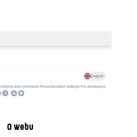
O webu