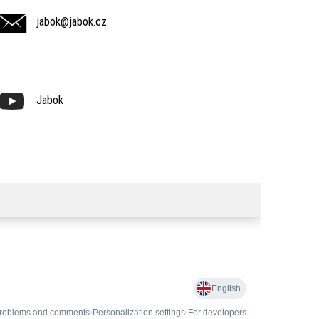
jabok@jabok.cz
Jabok