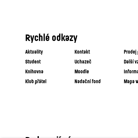
Rychlé odkazy
Aktuality
Kontakt
Prodej 
Student
Uchazeč
Další v
Knihovna
Moodle
Inform
Klub přátel
Nadační fond
Mapa 