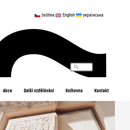
čeština
English
українська
Vyhledávání
Search
Akce
Další vzdělávání
Knihovna
Kontakt