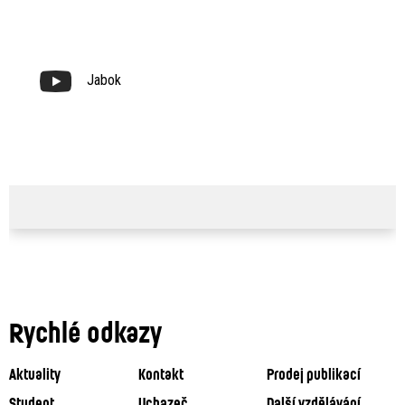
Jabok
Rychlé odkazy
Aktuality
Kontakt
Prodej publikací
Student
Uchazeč
Další vzdělávání