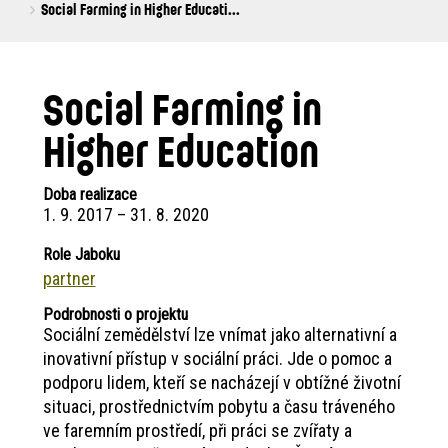
are
Social Farming in Higher Educati...
here:
Social Farming in
Higher Education
Doba realizace
1. 9. 2017
–
31. 8. 2020
Role Jaboku
partner
Podrobnosti o projektu
Sociální zemědělství lze vnímat jako alternativní a
inovativní přístup v sociální práci. Jde o pomoc a
podporu lidem, kteří se nacházejí v obtížné životní
situaci, prostřednictvím pobytu a času tráveného
ve faremním prostředí, při práci se zvířaty a