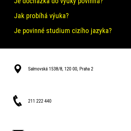
Je docházka do výuky povinná?
Jak probíhá výuka?
Je povinné studium cizího jazyka?
Salmovská 1538/8, 120 00, Praha 2
211 222 440