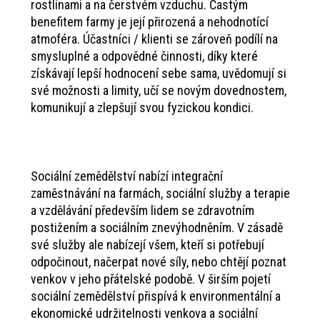
rostlinami a na čerstvém vzduchu. Častým
benefitem farmy je její přirozená a nehodnotící
atmoféra. Účastníci / klienti se zároveň podílí na
smysluplné a odpovědné činnosti, díky které
získávají lepší hodnocení sebe sama, uvědomují si
své možnosti a limity, učí se novým dovednostem,
komunikují a zlepšují svou fyzickou kondici.
Sociální zemědělství nabízí integrační
zaměstnávání na farmách, sociální služby a terapie
a vzdělávání především lidem se zdravotním
postižením a sociálním znevýhodněním. V zásadě
své služby ale nabízejí všem, kteří si potřebují
odpočinout, načerpat nové síly, nebo chtějí poznat
venkov v jeho přátelské podobě. V širším pojetí
sociální zemědělství přispívá k environmentální a
ekonomické udržitelnosti venkova a sociální