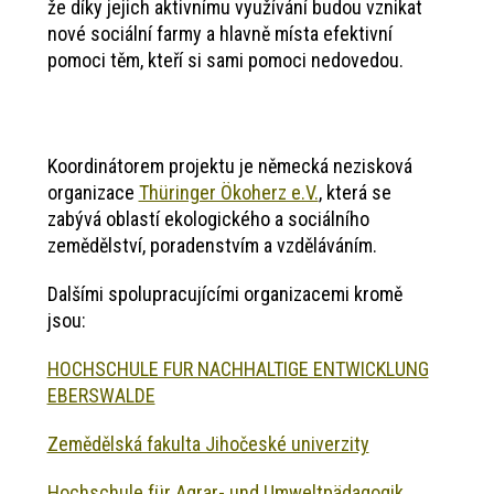
že díky jejich aktivnímu využívání budou vznikat
nové sociální farmy a hlavně místa efektivní
pomoci těm, kteří si sami pomoci nedovedou.
Koordinátorem projektu je německá nezisková
organizace
Thüringer Ökoherz e.V.
, která se
zabývá oblastí ekologického a sociálního
zemědělství, poradenstvím a vzděláváním.
Dalšími spolupracujícími organizacemi kromě
jsou:
HOCHSCHULE FUR NACHHALTIGE ENTWICKLUNG
EBERSWALDE
Zemědělská fakulta Jihočeské univerzity
Hochschule für Agrar- und Umweltpädagogik