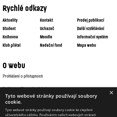
Rychlé odkazy
Aktuality
Kontakt
Prodej publikací
Student
Uchazeč
Další vzdělávání
Knihovna
Moodle
Informační systém
Klub přátel
Nadační fond
Mapa webu
O webu
Prohlášení o přístupnosti
Archiv staršího webu Jaboku
×
Tyto webové stránky používají soubory
cookie.
Tyto webové stránky používají soubory cookie ke zlepšení
uživatelského zážitku. Používáním našich webových stránek