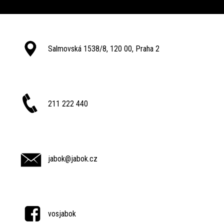
Salmovská 1538/8, 120 00, Praha 2
211 222 440
jabok@jabok.cz
vosjabok