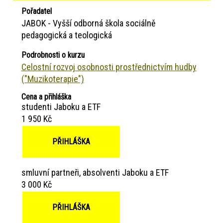
Pořadatel
JABOK - Vyšší odborná škola sociálně
pedagogická a teologická
Podrobnosti o kurzu
Celostní rozvoj osobnosti prostřednictvím hudby
("Muzikoterapie")
Cena a přihláška
studenti Jaboku a ETF
1 950 Kč
PŘIHLÁŠKA
smluvní partneři, absolventi Jaboku a ETF
3 000 Kč
PŘIHLÁŠKA