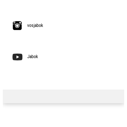
vosjabok
Jabok