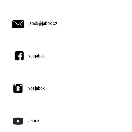
jabok@jabok.cz
vosjabok
vosjabok
Jabok