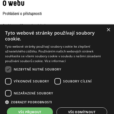
O webu
Prohlášení o přístupnosti
Archiv staršího webu Jaboku
×
Tyto webové stránky používají soubory
cookie.
Tyto webové stránky používají soubory cookie ke zlepšení
uživatelského zážitku. Používáním našich webových stránek
souhlasíte se všemi soubory cookie v souladu s našimi zásadami
používání souborů cookie.
Více informací
NEZBYTNĚ NUTNÉ SOUBORY
VÝKONOVÉ SOUBORY
SOUBORY CÍLENÍ
Podporují nás
NEZAŘAZENÉ SOUBORY
ZOBRAZIT PODROBNOSTI
VŠE PŘIJMOUT
VŠE ODMÍTNOUT