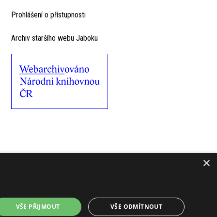
Prohlášení o přístupnosti
Archiv staršího webu Jaboku
×
VŠE PŘIJMOUT
VŠE ODMÍTNOUT