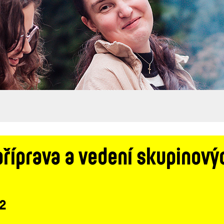
příprava a vedení skupinov
 2