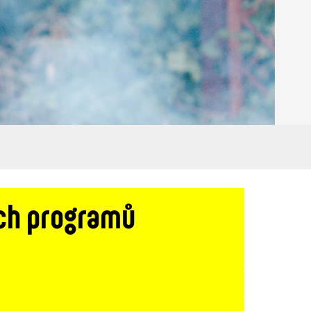
ých programů