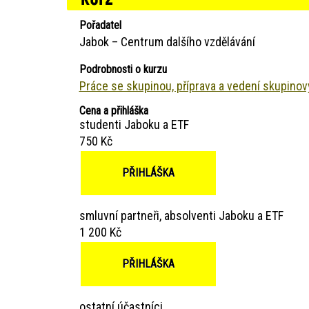
Pořadatel
Jabok – Centrum dalšího vzdělávání
Podrobnosti o kurzu
Práce se skupinou, příprava a vedení skupino
Cena a přihláška
studenti Jaboku a ETF
750 Kč
PŘIHLÁŠKA
smluvní partneři, absolventi Jaboku a ETF
1 200 Kč
PŘIHLÁŠKA
ostatní účastníci