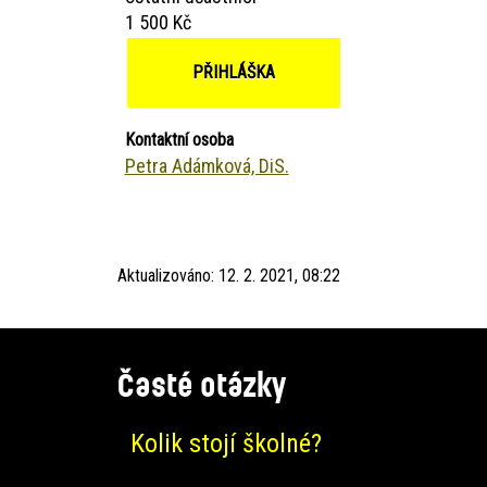
1 500 Kč
PŘIHLÁŠKA
Kontaktní osoba
Petra Adámková, DiS.
Aktualizováno:
12. 2. 2021, 08:22
Časté otázky
Kolik stojí školné?