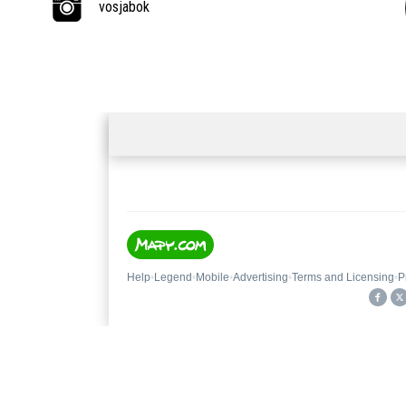
vosjabok