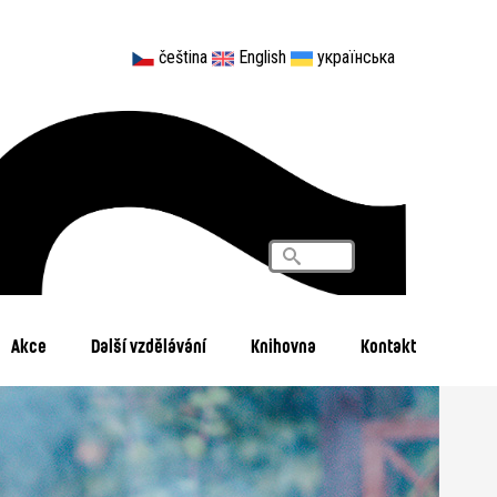
čeština
English
українська
Vyhledávání
Search
Akce
Další vzdělávání
Knihovna
Kontakt