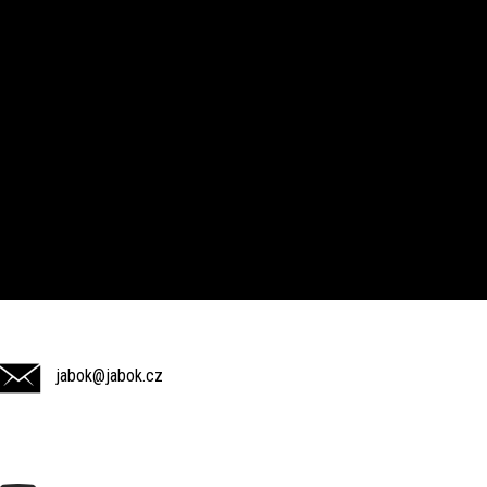
jabok@jabok.cz