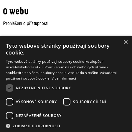
O webu
Prohlášení o přístupnosti
Archiv staršího webu Jaboku
×
Tyto webové stránky používají soubory
cookie.
Tyto webové stránky používají soubory cookie ke zlepšení
uživatelského zážitku. Používáním našich webových stránek
souhlasíte se všemi soubory cookie v souladu s našimi zásadami
používání souborů cookie.
Více informací
NEZBYTNĚ NUTNÉ SOUBORY
VÝKONOVÉ SOUBORY
SOUBORY CÍLENÍ
Podporují nás
NEZAŘAZENÉ SOUBORY
ZOBRAZIT PODROBNOSTI