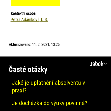
Kontaktní osoba
Petra Adámková, DiS.
Aktualizováno:
11. 2. 2021, 13:26
Časté otázky
Jaké je uplatnění absolventů v
praxi?
Je docházka do výuky povinná?