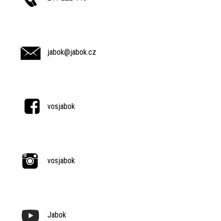
jabok@jabok.cz
vosjabok
vosjabok
Jabok