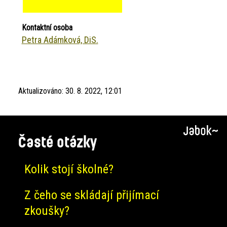
Kontaktní osoba
Petra Adámková, DiS.
Aktualizováno:
30. 8. 2022, 12:01
Časté otázky
Kolik stojí školné?
Z čeho se skládají přijímací
zkoušky?