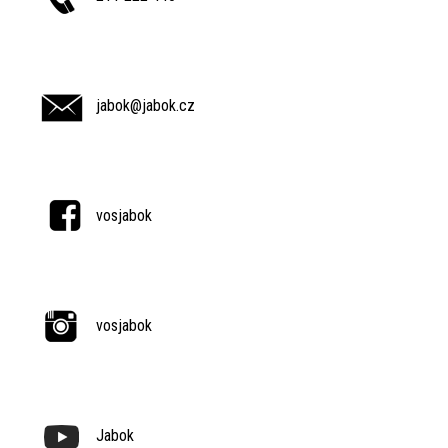
jabok@jabok.cz
vosjabok
vosjabok
Jabok