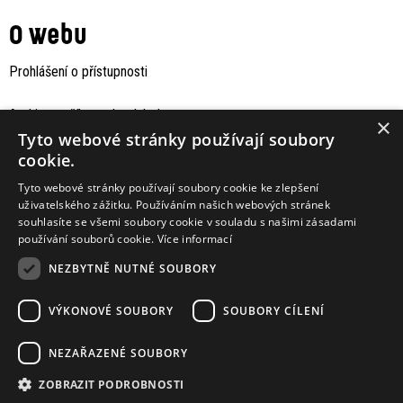
O webu
Prohlášení o přístupnosti
Archiv staršího webu Jaboku
×
Tyto webové stránky používají soubory
cookie.
Tyto webové stránky používají soubory cookie ke zlepšení
uživatelského zážitku. Používáním našich webových stránek
souhlasíte se všemi soubory cookie v souladu s našimi zásadami
používání souborů cookie.
Více informací
NEZBYTNĚ NUTNÉ SOUBORY
VÝKONOVÉ SOUBORY
SOUBORY CÍLENÍ
Podporují nás
NEZAŘAZENÉ SOUBORY
ZOBRAZIT PODROBNOSTI