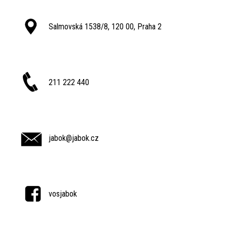
Salmovská 1538/8, 120 00, Praha 2
211 222 440
jabok@jabok.cz
vosjabok