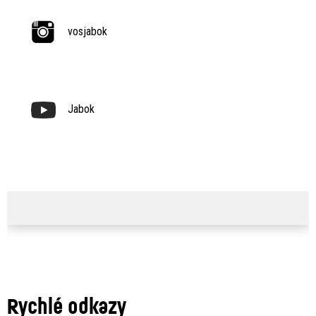
vosjabok
Jabok
Rychlé odkazy