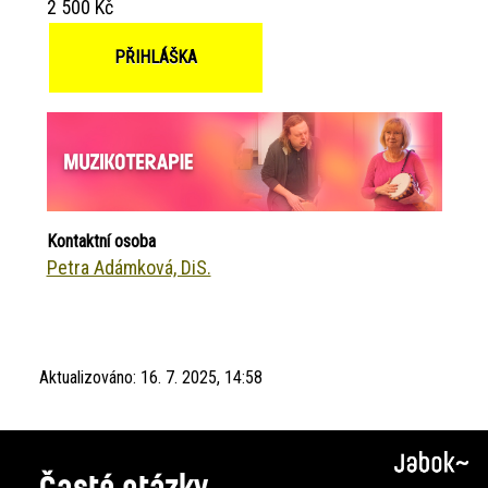
2 500 Kč
PŘIHLÁŠKA
Kontaktní osoba
Petra Adámková, DiS.
Aktualizováno:
16. 7. 2025, 14:58
Časté otázky