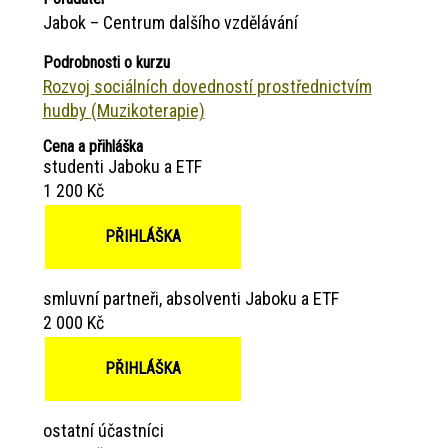
Jabok – Centrum dalšího vzdělávání
Podrobnosti o kurzu
Rozvoj sociálních dovedností prostřednictvím
hudby (Muzikoterapie)
Cena a přihláška
studenti Jaboku a ETF
1 200 Kč
PŘIHLÁŠKA
smluvní partneři, absolventi Jaboku a ETF
2 000 Kč
PŘIHLÁŠKA
ostatní účastníci