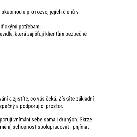
 skupinou a pro rozvoj jejích členů v
ifickými potřebami.
vidla, která zajišťují klientům bezpečné
í a zjistíte, co vás čeká. Získáte základní
zpečný a podporující prostor.
odporují vnímání sebe sama i druhých. Skrze
mění, schopnost spolupracovat i přijímat