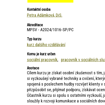
Kontaktní osoba
Petra Adámková, DiS.
Akreditace
MPSV - A2024/1016-SP/PC
Typ kurzu
kurz dalšího vzdělávání
Komu je kurz určen
sociální pracovník
pracovník v sociálních sl
Anotace
Cílem kurzu je získat osobní zkušenost s tím, 
si vyzkoušejí vybrané techniky a cvičení, kter
spojená s poslechem hudby rozvíjet klienty v 
přizpůsobit se, přijímat podporu, získávat oce
Účastník kurzu si spolu s ostatními vyzkouší, 
sloužily k rozvoji komunikace a sociálních dov