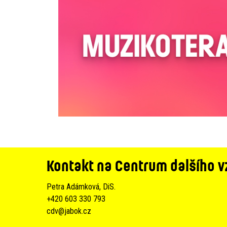
Kontakt na Centrum dalšího v
Petra Adámková, DiS.
+420 603 330 793
cdv@jabok.cz