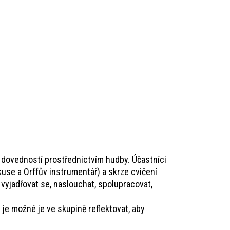
h dovedností prostřednictvím hudby. Účastníci
kuse a Orffův instrumentář) a skrze cvičení
vyjadřovat se, naslouchat, spolupracovat,
 je možné je ve skupině reflektovat, aby