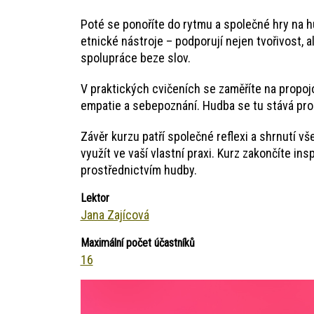
Poté se ponoříte do rytmu a společné hry na h
etnické nástroje – podporují nejen tvořivost, a
spolupráce beze slov.
V praktických cvičeních se zaměříte na propoj
empatie a sebepoznání. Hudba se tu stává prost
Závěr kurzu patří společné reflexi a shrnutí vše
využít ve vaší vlastní praxi. Kurz zakončíte in
prostřednictvím hudby.
Lektor
Jana Zajícová
Maximální počet účastníků
16