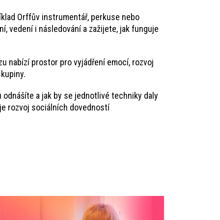
íklad Orffův instrumentář, perkuse nebo
, vedení i následování a zažijete, jak funguje
 nabízí prostor pro vyjádření emocí, rozvoj
skupiny.
u odnášíte a jak by se jednotlivé techniky daly
uje rozvoj sociálních dovedností