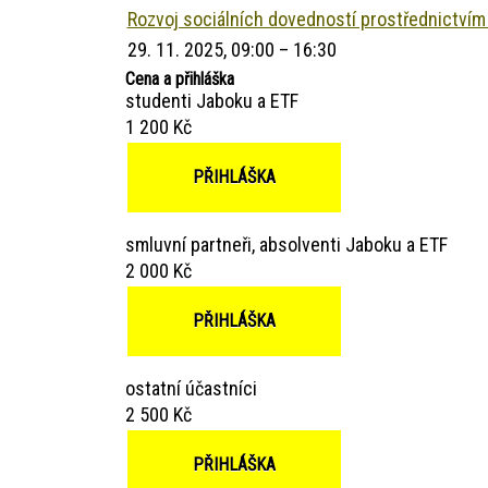
Rozvoj sociálních dovedností prostřednictvím
29. 11. 2025, 09:00 – 16:30
Cena a přihláška
studenti Jaboku a ETF
1 200 Kč
PŘIHLÁŠKA
smluvní partneři, absolventi Jaboku a ETF
2 000 Kč
PŘIHLÁŠKA
ostatní účastníci
2 500 Kč
PŘIHLÁŠKA