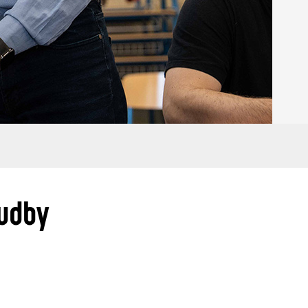
hudby