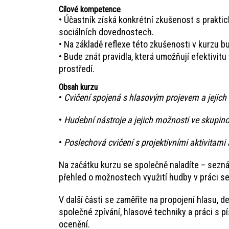
Cílové kompetence
• Účastník získá konkrétní zkušenost s praktic
sociálních dovednostech.
• Na základě reflexe této zkušenosti v kurzu b
• Bude znát pravidla, která umožňují efektivit
prostředí.
Obsah kurzu
•
Cvičení spojená s hlasovým projevem a jejich 
•
Hudební nástroje a jejich možnosti ve skupino
•
Poslechová cvičení s projektivními aktivitami a
Na začátku kurzu se společně naladíte – seznám
přehled o možnostech využití hudby v práci se 
V další části se zaměříte na propojení hlasu, d
společné zpívání, hlasové techniky a práci s 
ocenění.