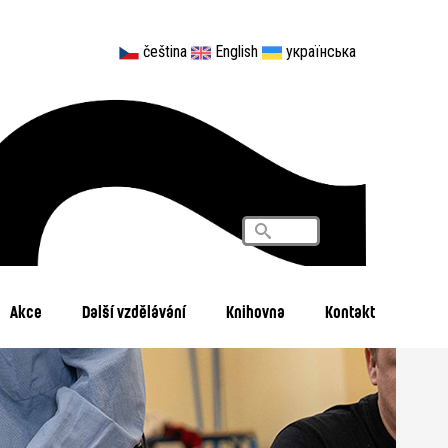
čeština
English
українська
Vyhledávání
Search
Akce
Další vzdělávání
Knihovna
Kontakt