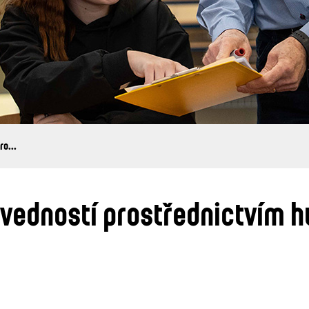
ro...
ovedností prostřednictvím 