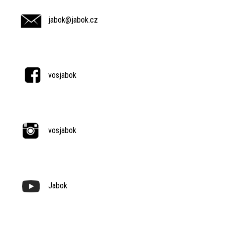
jabok@jabok.cz
vosjabok
vosjabok
Jabok