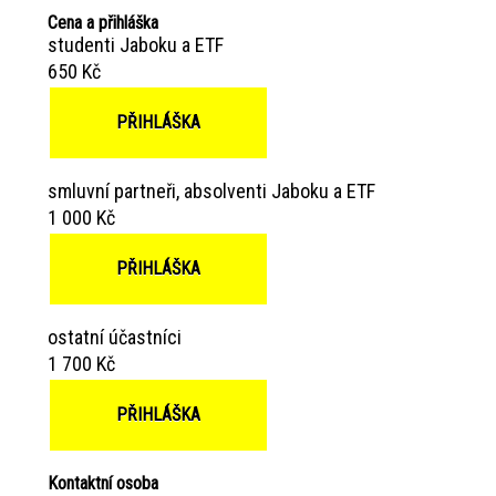
Cena a přihláška
studenti Jaboku a ETF
650 Kč
PŘIHLÁŠKA
smluvní partneři, absolventi Jaboku a ETF
1 000 Kč
PŘIHLÁŠKA
ostatní účastníci
1 700 Kč
PŘIHLÁŠKA
Kontaktní osoba