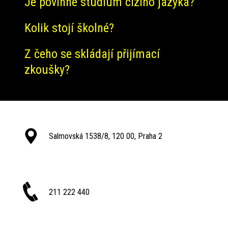
Je povinné studium cizího jazyka?
Kolik stojí školné?
Z čeho se skládají přijímací
zkoušky?
Salmovská 1538/8, 120 00, Praha 2
211 222 440