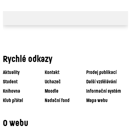
Rychlé odkazy
Aktuality
Kontakt
Prodej publikací
Student
Uchazeč
Další vzdělávání
Knihovna
Moodle
Informační systém
Klub přátel
Nadační fond
Mapa webu
O webu