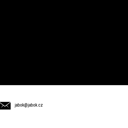
jabok@jabok.cz