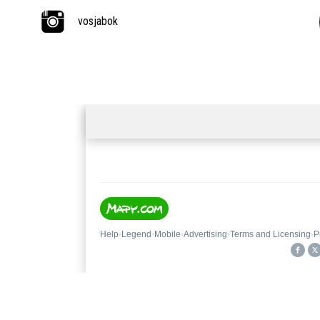
vosjabok