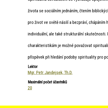
života se sociálním jednáním, čtením biblickýc
pro život ve světě násilí a bezpráví, chápáním 
individuální, ale také strukturální skutečnosti.
charakteristikám je možné považovat spiritual
příspěvek při hledání podoby spirituality pro p
Lektor
Mgr. Petr Jandejsek, Th.D.
Maximální počet účastníků
20