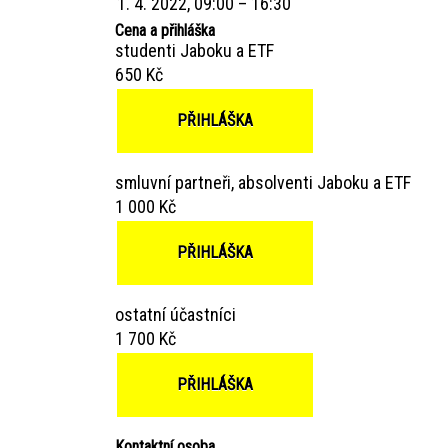
1. 4. 2022, 09:00 – 16:30
Cena a přihláška
studenti Jaboku a ETF
650 Kč
PŘIHLÁŠKA
smluvní partneři, absolventi Jaboku a ETF
1 000 Kč
PŘIHLÁŠKA
ostatní účastníci
1 700 Kč
PŘIHLÁŠKA
Kontaktní osoba