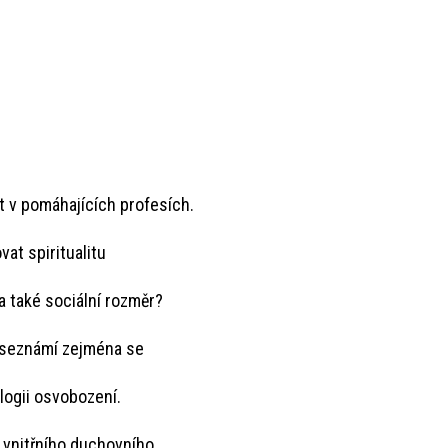
t v pomáhajících profesích.
vat spiritualitu
a také sociální rozměr?
i seznámí zejména se
logii osvobození.
 vnitřního duchovního