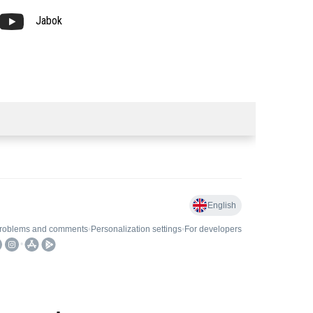
Jabok