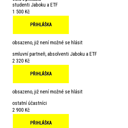
studenti Jaboku a ETF
1 500 Kč
PŘIHLÁŠKA
obsazeno, již není možné se hlásit
smluvní partneři, absolventi Jaboku a ETF
2 320 Kč
PŘIHLÁŠKA
obsazeno, již není možné se hlásit
ostatní účastníci
2 900 Kč
PŘIHLÁŠKA