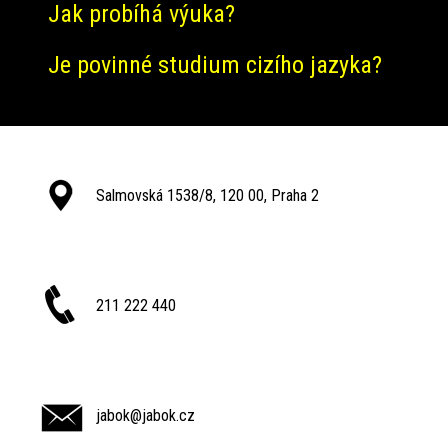
Jak probíhá výuka?
Je povinné studium cizího jazyka?
Salmovská 1538/8, 120 00, Praha 2
211 222 440
jabok@jabok.cz