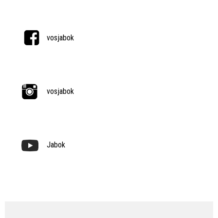
vosjabok
vosjabok
Jabok