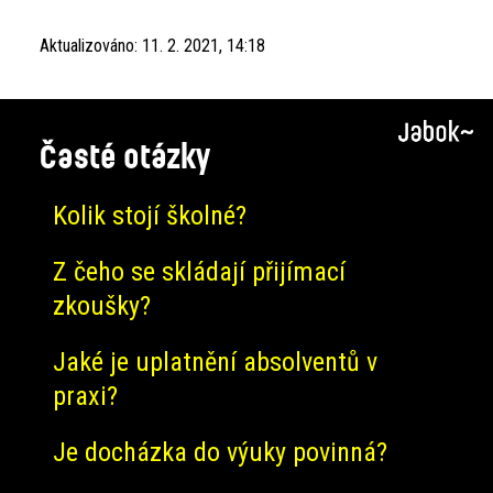
Aktualizováno:
11. 2. 2021, 14:18
Časté otázky
Kolik stojí školné?
Z čeho se skládají přijímací
zkoušky?
Jaké je uplatnění absolventů v
praxi?
Je docházka do výuky povinná?