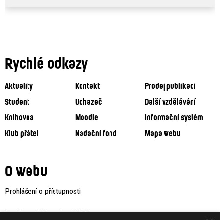
Rychlé odkazy
Aktuality
Kontakt
Prodej publikací
Student
Uchazeč
Další vzdělávání
Knihovna
Moodle
Informační systém
Klub přátel
Nadační fond
Mapa webu
O webu
Prohlášení o přístupnosti
Archiv staršího webu Jaboku