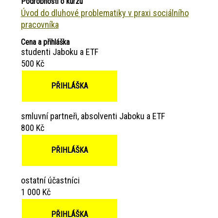
Podrobnosti o kurzu
Úvod do dluhové problematiky v praxi sociálního
pracovníka
Cena a přihláška
studenti Jaboku a ETF
500 Kč
PŘIHLÁŠKA
smluvní partneři, absolventi Jaboku a ETF
800 Kč
PŘIHLÁŠKA
ostatní účastníci
1 000 Kč
PŘIHLÁŠKA