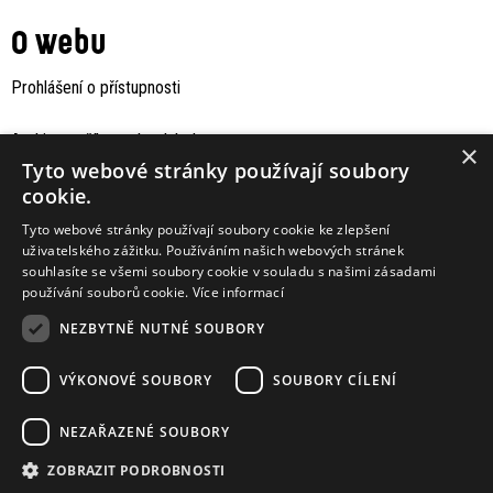
O webu
Prohlášení o přístupnosti
Archiv staršího webu Jaboku
×
Tyto webové stránky používají soubory
cookie.
Tyto webové stránky používají soubory cookie ke zlepšení
uživatelského zážitku. Používáním našich webových stránek
souhlasíte se všemi soubory cookie v souladu s našimi zásadami
používání souborů cookie.
Více informací
NEZBYTNĚ NUTNÉ SOUBORY
VÝKONOVÉ SOUBORY
SOUBORY CÍLENÍ
Podporují nás
NEZAŘAZENÉ SOUBORY
ZOBRAZIT PODROBNOSTI