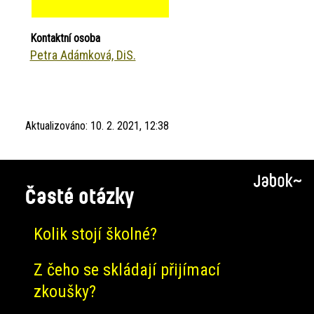
Kontaktní osoba
Petra Adámková, DiS.
Aktualizováno:
10. 2. 2021, 12:38
Časté otázky
Kolik stojí školné?
Z čeho se skládají přijímací
zkoušky?