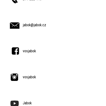
jabok@jabok.cz
vosjabok
vosjabok
Jabok