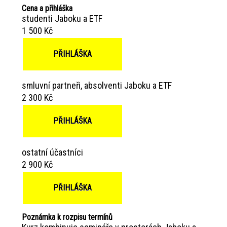
Cena a přihláška
studenti Jaboku a ETF
1 500 Kč
PŘIHLÁŠKA
smluvní partneři, absolventi Jaboku a ETF
2 300 Kč
PŘIHLÁŠKA
ostatní účastníci
2 900 Kč
PŘIHLÁŠKA
Poznámka k rozpisu termínů