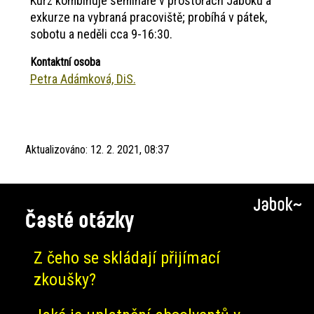
Kurz kombinuje semináře v prostorách Jaboku a
exkurze na vybraná pracoviště; probíhá v pátek,
sobotu a neděli cca 9-16:30.
Kontaktní osoba
Petra Adámková, DiS.
Aktualizováno:
12. 2. 2021, 08:37
Časté otázky
Z čeho se skládají přijímací
zkoušky?