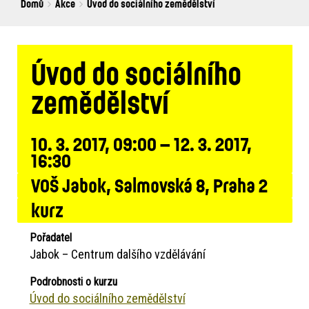
Breadcrumbs
You
Domů
Akce
Úvod do sociálního zemědělství
are
here:
Úvod do sociálního
zemědělství
10. 3. 2017, 09:00 – 12. 3. 2017,
16:30
VOŠ Jabok, Salmovská 8, Praha 2
kurz
Pořadatel
Jabok – Centrum dalšího vzdělávání
Podrobnosti o kurzu
Úvod do sociálního zemědělství