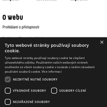
O webu
Prohlášení o přístupnosti
Archiv staršího webu Jaboku
×
Tyto webové stránky používají soubory
cookie.
Tyto webové stránky používají soubory cookie ke zlepšení
uživatelského zážitku. Používáním našich webových stránek
souhlasíte se všemi soubory cookie v souladu s našimi zásadami
používání souborů cookie.
Více informací
NEZBYTNĚ NUTNÉ SOUBORY
VÝKONOVÉ SOUBORY
SOUBORY CÍLENÍ
Podporují nás
NEZAŘAZENÉ SOUBORY