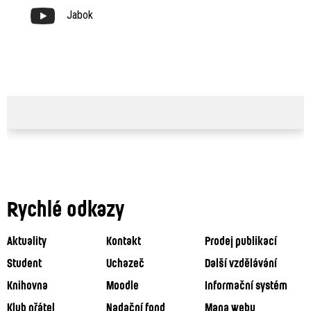
Jabok
Rychlé odkazy
Aktuality
Kontakt
Prodej publikací
Student
Uchazeč
Další vzdělávání
Knihovna
Moodle
Informační systém
Klub přátel
Nadační fond
Mapa webu