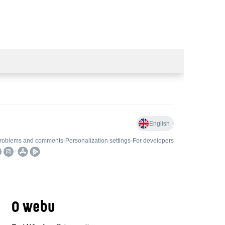
O webu