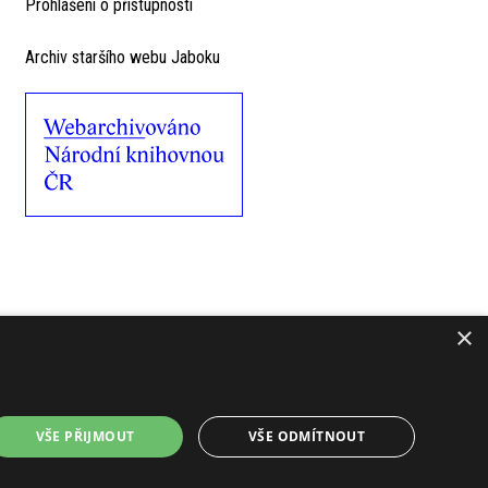
Prohlášení o přístupnosti
Archiv staršího webu Jaboku
×
VŠE PŘIJMOUT
VŠE ODMÍTNOUT