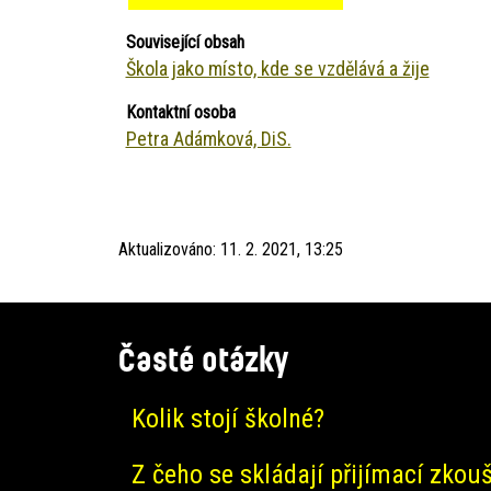
Související obsah
Škola jako místo, kde se vzdělává a žije
Kontaktní osoba
Petra Adámková, DiS.
Aktualizováno:
11. 2. 2021, 13:25
Časté otázky
Kolik stojí školné?
Z čeho se skládají přijímací zkou