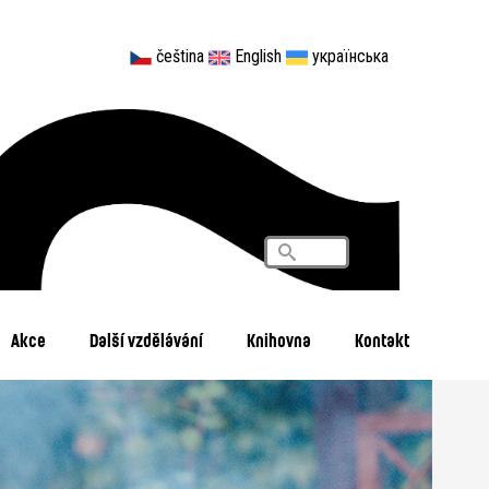
čeština
English
українська
Vyhledávání
Search
Akce
Další vzdělávání
Knihovna
Kontakt