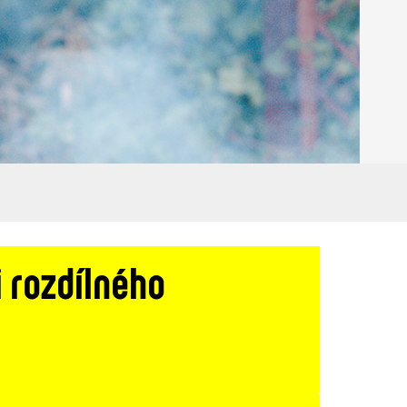
 rozdílného