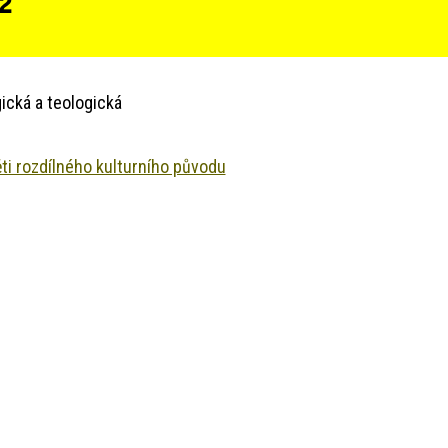
 2
ická a teologická
i rozdílného kulturního původu