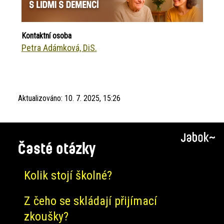
Kontaktní osoba
Petra Adámková, DiS.
Aktualizováno:
10. 7. 2025, 15:26
Časté otázky
Kolik stojí školné?
Z čeho se skládají přijímací
zkoušky?