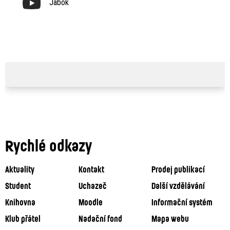
Jabok
Rychlé odkazy
Aktuality
Kontakt
Prodej publikací
Student
Uchazeč
Další vzdělávání
Knihovna
Moodle
Informační systém
Klub přátel
Nadační fond
Mapa webu