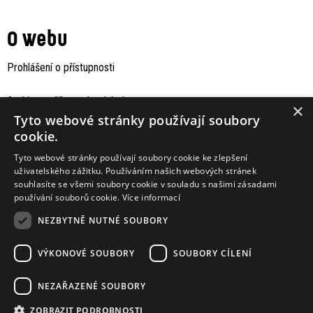
O webu
Prohlášení o přístupnosti
Archiv staršího webu Jaboku
×
Tyto webové stránky používají soubory
cookie.
Tyto webové stránky používají soubory cookie ke zlepšení
uživatelského zážitku. Používáním našich webových stránek
souhlasíte se všemi soubory cookie v souladu s našimi zásadami
používání souborů cookie.
Více informací
NEZBYTNĚ NUTNÉ SOUBORY
VÝKONOVÉ SOUBORY
SOUBORY CÍLENÍ
Podporují nás
NEZAŘAZENÉ SOUBORY
ZOBRAZIT PODROBNOSTI