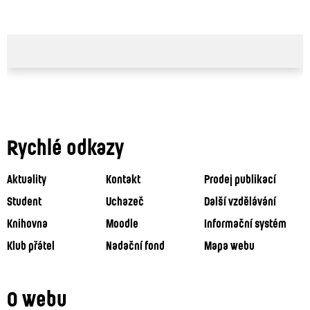
Rychlé odkazy
Aktuality
Kontakt
Prodej publikací
Student
Uchazeč
Další vzdělávání
Knihovna
Moodle
Informační systém
Klub přátel
Nadační fond
Mapa webu
O webu