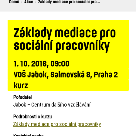
Breadcrumbs
You
Domů
Akce
Základy mediace pro sociální pra...
are
here:
Základy mediace pro
sociální pracovníky
1. 10. 2016, 09:00
VOŠ Jabok, Salmovská 8, Praha 2
kurz
Pořadatel
Jabok – Centrum dalšího vzdělávání
Podrobnosti o kurzu
Základy mediace pro sociální pracovníky