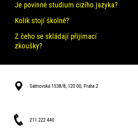
Je povinné studium cizího jazyka?
Kolik stojí školné?
Z čeho se skládají přijímací
zkoušky?
Salmovská 1538/8, 120 00, Praha 2
211 222 440