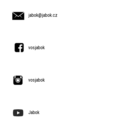
jabok@jabok.cz
vosjabok
vosjabok
Jabok