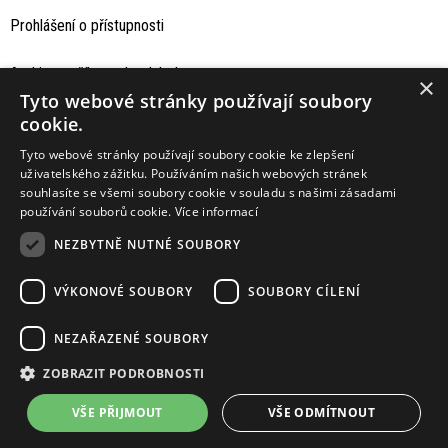
Prohlášení o přístupnosti
Archiv staršího webu Jaboku
×
Tyto webové stránky používají soubory
cookie.
Tyto webové stránky používají soubory cookie ke zlepšení
uživatelského zážitku. Používáním našich webových stránek
souhlasíte se všemi soubory cookie v souladu s našimi zásadami
používání souborů cookie.
Více informací
NEZBYTNĚ NUTNÉ SOUBORY
VÝKONOVÉ SOUBORY
SOUBORY CÍLENÍ
Podporují nás
NEZAŘAZENÉ SOUBORY
ZOBRAZIT PODROBNOSTI
VŠE PŘIJMOUT
VŠE ODMÍTNOUT