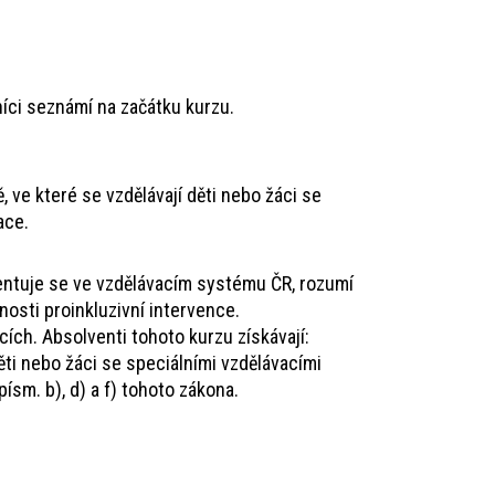
ci seznámí na začátku kurzu.
 ve které se vzdělávají děti nebo žáci se
ace.
ientuje se ve vzdělávacím systému ČR, rozumí
osti proinkluzivní intervence.
ích. Absolventi tohoto kurzu získávají:
ěti nebo žáci se speciálními vzdělávacími
písm. b), d) a f) tohoto zákona.