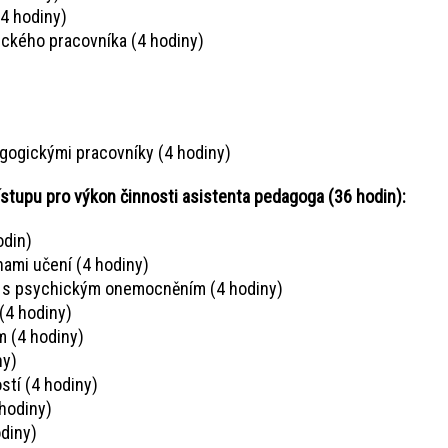
4 hodiny)
ckého pracovníka (4 hodiny)
gogickými pracovníky (4 hodiny)
ístupu pro výkon činnosti asistenta pedagoga (36 hodin):
odin)
hami učení (4 hodiny)
ci s psychickým onemocněním (4 hodiny)
(4 hodiny)
m (4 hodiny)
ny)
tí (4 hodiny)
hodiny)
diny)