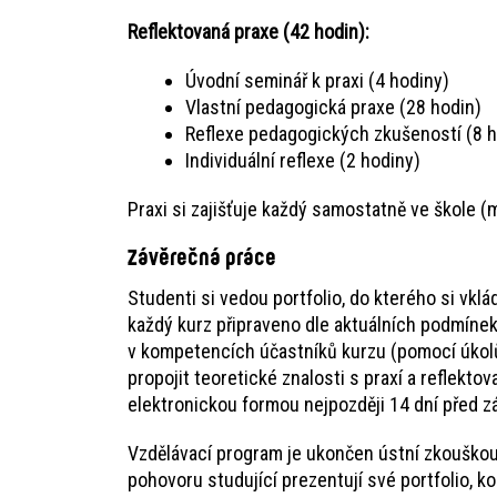
Reflektovaná praxe (42 hodin):
Úvodní seminář k praxi (4 hodiny)
Vlastní pedagogická praxe (28 hodin)
Reflexe pedagogických zkušeností (8 h
Individuální reflexe (2 hodiny)
Praxi si zajišťuje každý samostatně ve škole (
Závěrečná práce
Studenti si vedou portfolio, do kterého si vkl
každý kurz připraveno dle aktuálních podmínek
v kompetencích účastníků kurzu (pomocí úkolů 
propojit teoretické znalosti s praxí a reflekto
elektronickou formou nejpozději 14 dní před 
Vzdělávací program je ukončen ústní zkouškou 
pohovoru studující prezentují své portfolio, ko