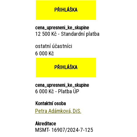
PŘIHLÁŠKA
cena_upresneni_ke_skupine
12 500 Kč - Standardní platba
ostatní účastníci
6 000 Kč
PŘIHLÁŠKA
cena_upresneni_ke_skupine
6 000 Kč - Platba ÚP
Kontaktní osoba
Petra Adámková, DiS.
Akreditace
MSMT- 16907/2024-7-125