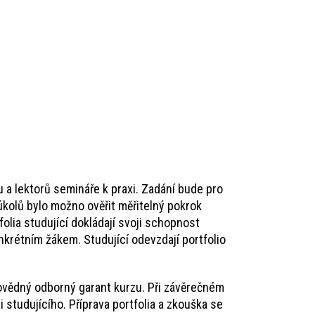
 a lektorů semináře k praxi. Zadání bude pro
úkolů bylo možno ověřit měřitelný pokrok
lia studující dokládají svoji schopnost
onkrétním žákem. Studující odevzdají portfolio
povědný odborný garant kurzu. Při závěrečném
 studujícího. Příprava portfolia a zkouška se