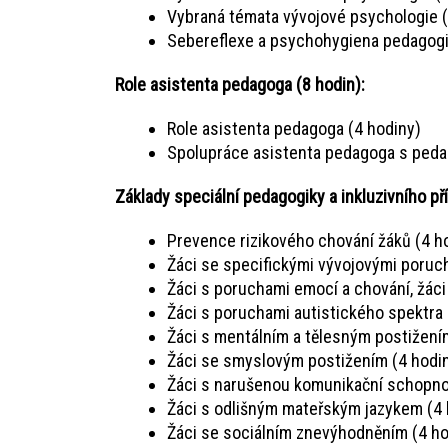
Vybraná témata vývojové psychologie (
Sebereflexe a psychohygiena pedagogi
Role asistenta pedagoga (8 hodin):
Role asistenta pedagoga (4 hodiny)
Spolupráce asistenta pedagoga s peda
Základy speciální pedagogiky a inkluzivního př
Prevence rizikového chování žáků (4 h
Žáci se specifickými vývojovými poruc
Žáci s poruchami emocí a chování, žá
Žáci s poruchami autistického spektra 
Žáci s mentálním a tělesným postižení
Žáci se smyslovým postižením (4 hodi
Žáci s narušenou komunikační schopnos
Žáci s odlišným mateřským jazykem (4 
Žáci se sociálním znevýhodněním (4 ho