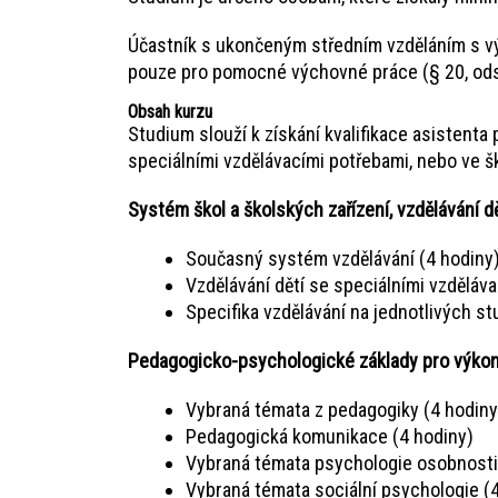
Účastník s ukončeným středním vzděláním s vý
pouze pro pomocné výchovné práce (§ 20, odst.
Obsah kurzu
Studium slouží k získání kvalifikace asistenta
speciálními vzdělávacími potřebami, nebo ve ško
Systém škol a školských zařízení, vzdělávání dě
Současný systém vzdělávání (4 hodiny
Vzdělávání dětí se speciálními vzděláv
Specifika vzdělávání na jednotlivých st
Pedagogicko-psychologické základy pro výkon
Vybraná témata z pedagogiky (4 hodiny
Pedagogická komunikace (4 hodiny)
Vybraná témata psychologie osobnosti
Vybraná témata sociální psychologie (