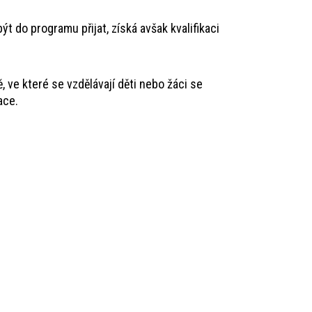
do programu přijat, získá avšak kvalifikaci
 ve které se vzdělávají děti nebo žáci se
ace.